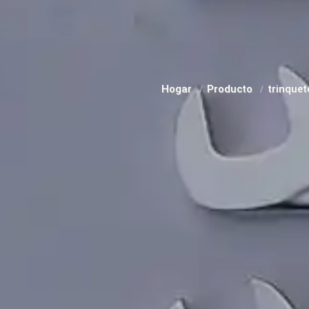
Hogar
Producto
trinquet