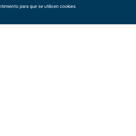
timiento para que se utilicen cookies.
Copyright © 2024-2026 SIGNET TOOL INTERNATIONAL