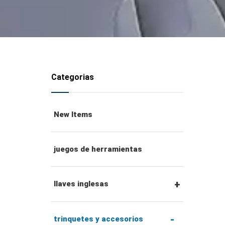
Categorias
New Items
juegos de herramientas
llaves inglesas
llaves combinadas
trinquetes y accesorios