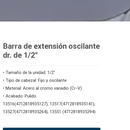
Barra de extensión oscilante
dr. de 1/2"
• Tamaño de la unidad: 1/2"
• Tipo de cabezal: Fijo y oscilante
• Material: Acero al cromo vanadio (Cr-V)
• Acabado: Pulido
13516(4712818935127), 13517(4712818935141),
13527(4712818935264), 13551 (4712818935394)