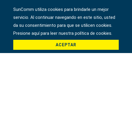
SunComm utiliza cookies para brindarle un mejor
Empresa
servicio. Al continuar navegando en este sitio, usted
da su consentimiento para que se utilicen cookies.
Presione aquí para leer nuestra política de cookies.
País *
ACEPTAR
Producto *
Mensaje *
File