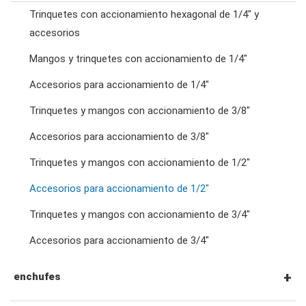
Trinquetes con accionamiento hexagonal de 1/4" y
llaves de trinquete combinadas
accesorios
Mangos y trinquetes con accionamiento de 1/4"
llaves de doble estrella
Accesorios para accionamiento de 1/4"
Trinquetes y mangos con accionamiento de 3/8"
llaves de trinquete de doble anillo
Accesorios para accionamiento de 3/8"
Trinquetes y mangos con accionamiento de 1/2"
llaves de doble boca
Accesorios para accionamiento de 1/2"
llaves para tuercas abocardadas
Trinquetes y mangos con accionamiento de 3/4"
Accesorios para accionamiento de 3/4"
llaves de pata de gallo
enchufes
llaves especiales