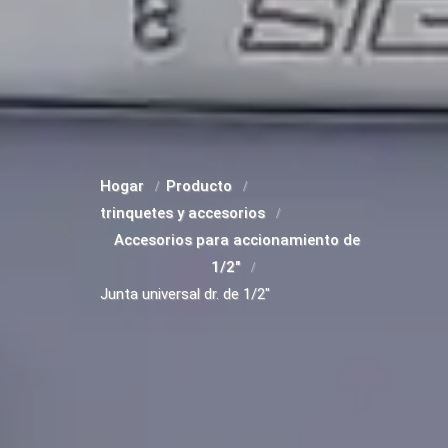
Hogar
Producto
trinquetes y accesorios
Accesorios para accionamiento de
1/2"
Junta universal dr. de 1/2"