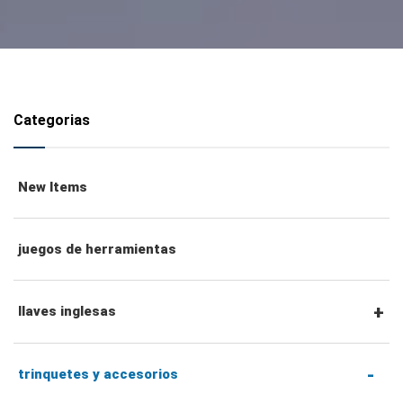
Categorias
New Items
juegos de herramientas
llaves inglesas
llaves combinadas
trinquetes y accesorios