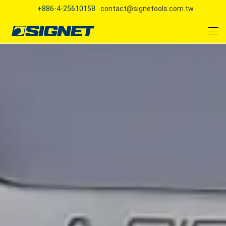
+886-4-25610158
contact@signetools.com.tw