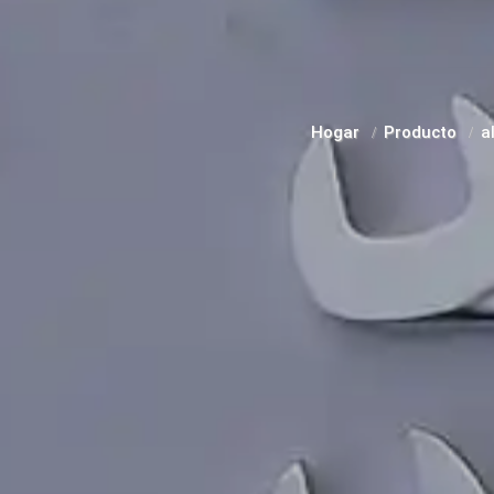
Hogar
Producto
a