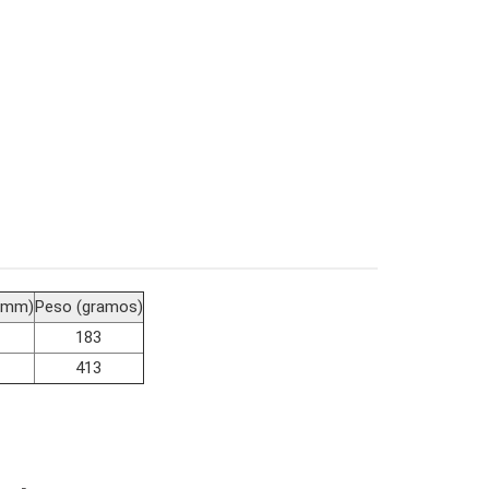
(mm)
Peso (gramos)
183
413