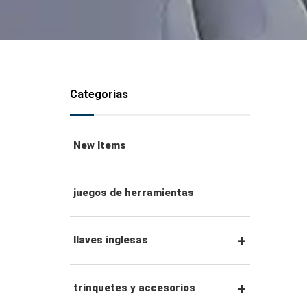
Categorias
New Items
juegos de herramientas
llaves inglesas
llaves combinadas
trinquetes y accesorios