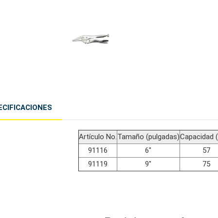
ECIFICACIONES
Artículo No.
Tamaño (pulgadas)
Capacidad 
91116
6"
57
91119
9"
75