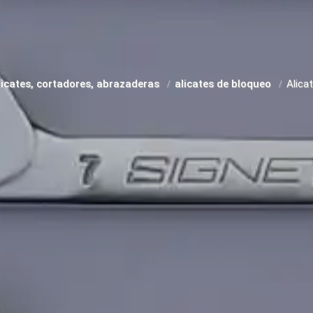
licates, cortadores, abrazaderas
alicates de bloqueo
Alica