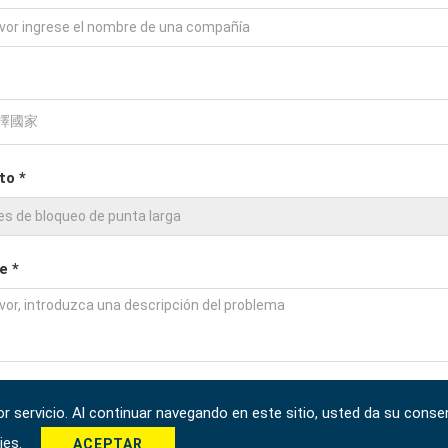
to *
e *
 servicio. Al continuar navegando en este sitio, usted da su consen
kies.
ACEPTAR