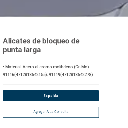
Alicates de bloqueo de
punta larga
• Material: Acero al cromo molibdeno (Cr-Mo)
91116(4712818642155), 91119(4712818642278)
Espalda
Agregar A La Consulta