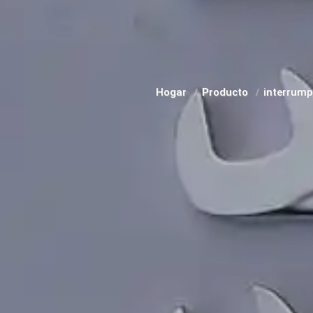
Hogar
Producto
interrum