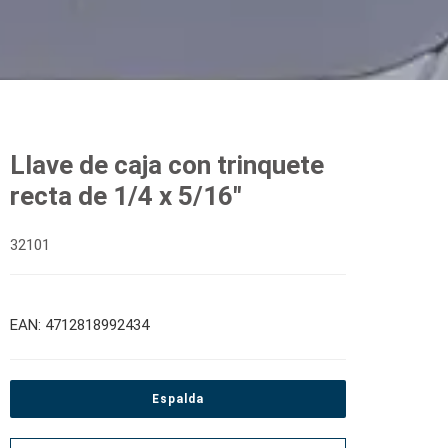
Llave de caja con trinquete
recta de 1/4 x 5/16"
32101
EAN: 4712818992434
Espalda