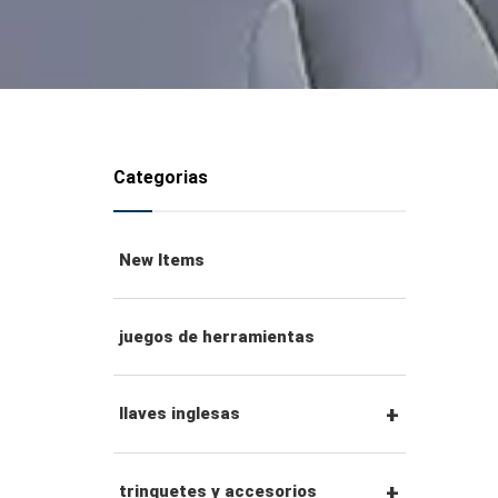
Categorias
New Items
juegos de herramientas
llaves inglesas
llaves combinadas
trinquetes y accesorios