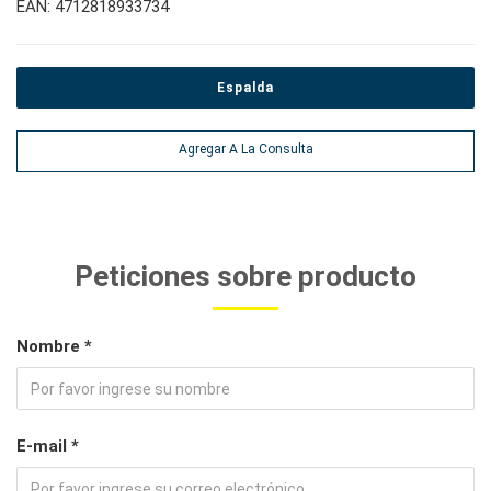
EAN: 4712818933734
Espalda
Agregar A La Consulta
Peticiones sobre producto
Nombre *
E-mail *