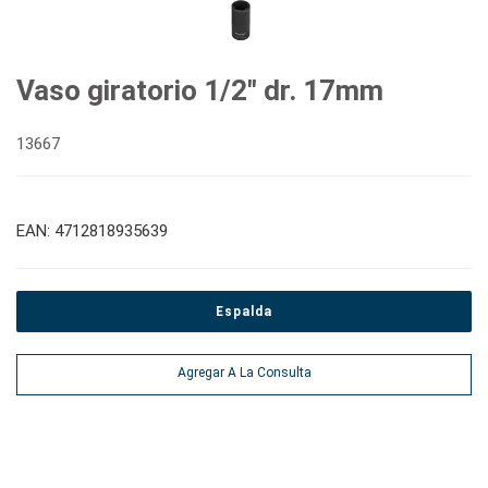
Vaso giratorio 1/2" dr. 17mm
13667
EAN: 4712818935639
Espalda
Agregar A La Consulta