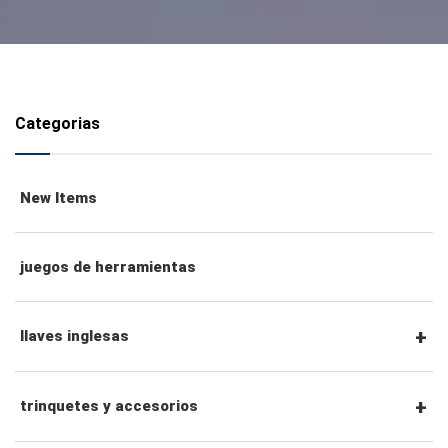
Categorias
New Items
juegos de herramientas
llaves inglesas
llaves combinadas
trinquetes y accesorios