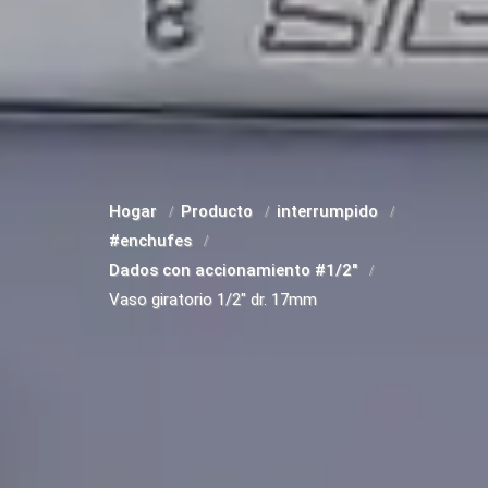
Hogar
Producto
interrumpido
#enchufes
Dados con accionamiento #1/2"
Vaso giratorio 1/2" dr. 17mm