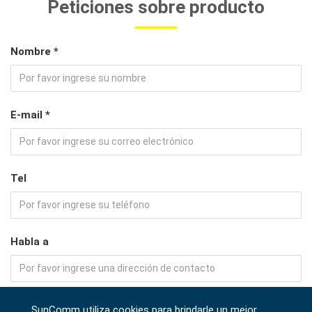
Peticiones sobre producto
Nombre *
E-mail *
Tel
Habla a
Empresa
SunComm utiliza cookies para brindarle un mejor