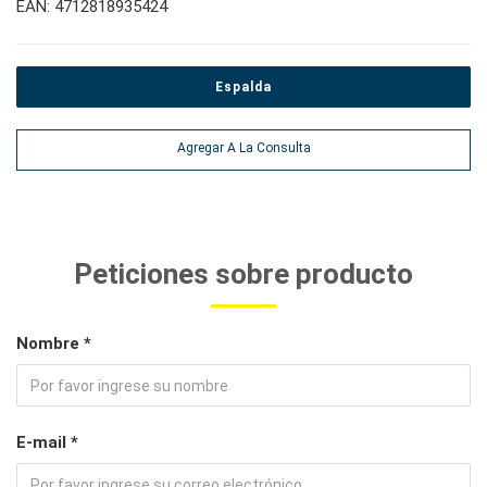
EAN: 4712818935424
Espalda
Agregar A La Consulta
Peticiones sobre producto
Nombre *
E-mail *