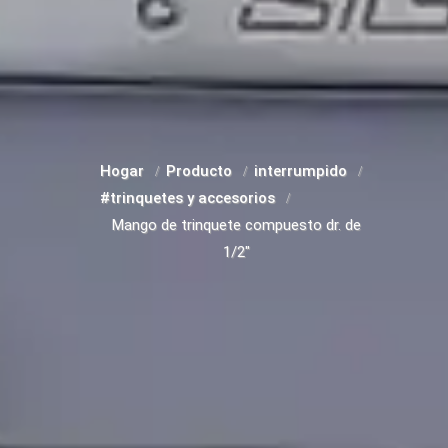
Hogar
Producto
interrumpido
#trinquetes y accesorios
Mango de trinquete compuesto dr. de
1/2"