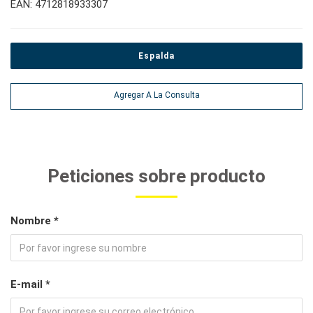
EAN: 4712818933307
Espalda
Agregar A La Consulta
Peticiones sobre producto
Nombre *
E-mail *