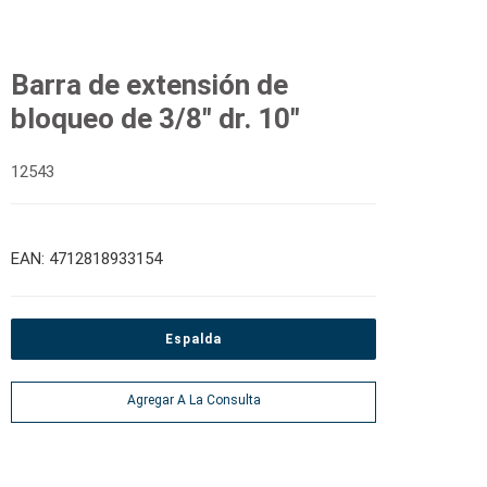
Barra de extensión de
bloqueo de 3/8" dr. 10"
12543
EAN: 4712818933154
Espalda
Agregar A La Consulta