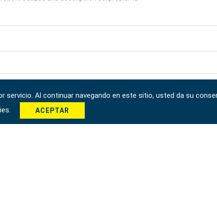
*
 servicio. Al continuar navegando en este sitio, usted da su consen
kies.
ACEPTAR
Enviar