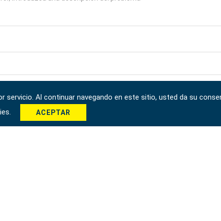
*
 servicio. Al continuar navegando en este sitio, usted da su consen
kies.
ACEPTAR
Enviar