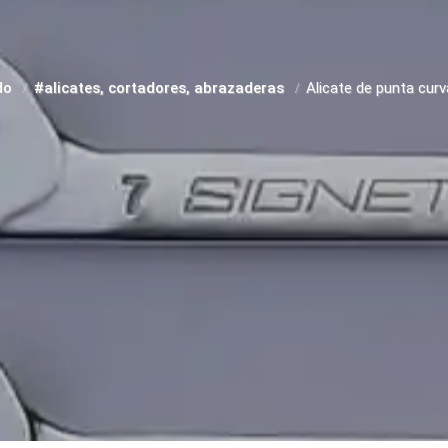
do
#alicates, cortadores, abrazaderas
Alicate de punta curv