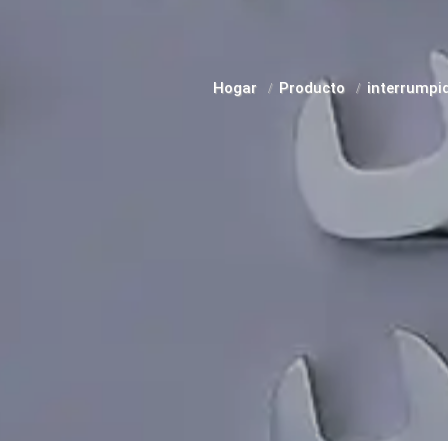
Hogar
Producto
interrumpi