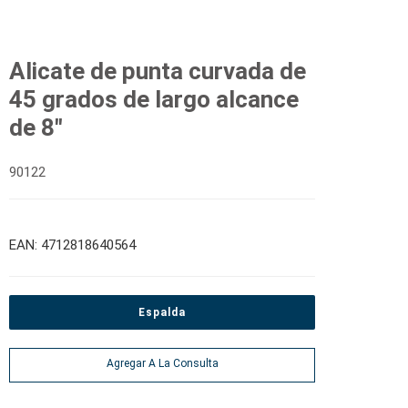
Alicate de punta curvada de
45 grados de largo alcance
de 8"
90122
EAN: 4712818640564
Espalda
Agregar A La Consulta