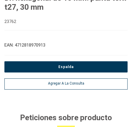
t27, 30 mm
23762
EAN: 4712818970913
Espalda
Agregar A La Consulta
Peticiones sobre producto