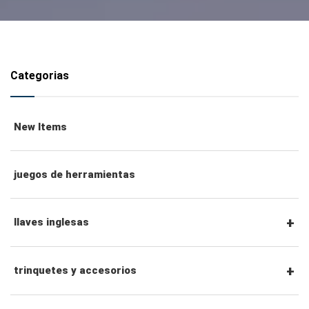
Categorias
New Items
juegos de herramientas
llaves inglesas
llaves combinadas
trinquetes y accesorios