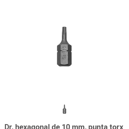
#herramientas para carrocería e interior
#herramientas de fluidos y lubricación
Dr. hexagonal de 10 mm. punta torx