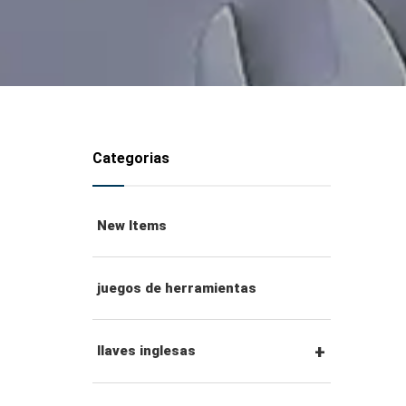
Categorias
New Items
juegos de herramientas
llaves inglesas