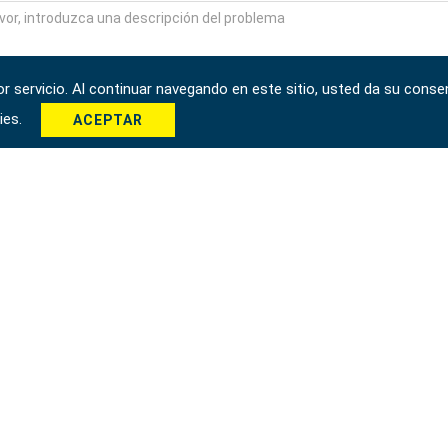
 servicio. Al continuar navegando en este sitio, usted da su consen
kies.
ACEPTAR
*
Enviar