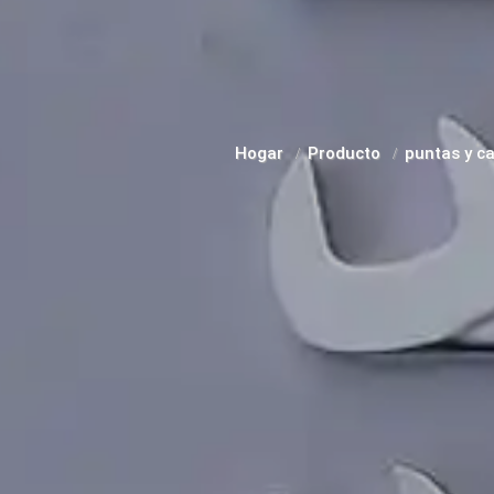
Hogar
Producto
puntas y c