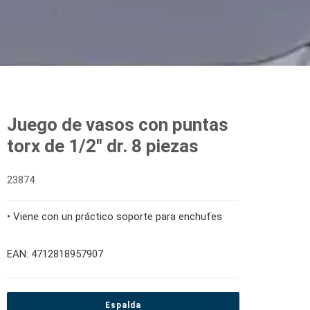
Juego de vasos con puntas
torx de 1/2" dr. 8 piezas
23874
• Viene con un práctico soporte para enchufes
EAN: 4712818957907
Espalda